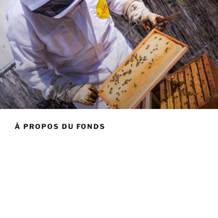
À PROPOS DU FONDS
Pour répondre aux nombreux défis auxquels sont
confrontés les pollinisateurs et les abeilles en
particulier, l’Union Nationale de l’Apiculture Française
(UNAF) a créé le Fonds de Dotation National pour les
Abeilles et les Pollinisateurs (FDNAP) pour la
préservation de nos écosystèmes et de l’apiculture en
France.