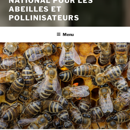
NATIONAL POUR LES
ABEILLES ET
POLLINISATEURS
Menu